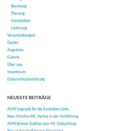
Beratung
Planung
Installation
Lieferung
Veranstaltungen
Outlet
Angebote
Galerie
Über uns
Impressum
Datenschutzerklärung
NEUESTE BEITRÄGE
AVM Upgrade für die Evolution-Linie
Neu: Ortofon MC Vertex in der Vorführung
AVM Bronze-Edition zum 40. Geburtstag
Neu in der Vorführung: Skyanalog