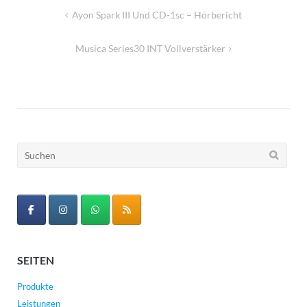
Beitragsnavigation
Ayon Spark III Und CD-1sc – Hörbericht
Musica Series30 INT Vollverstärker
Suchen
nach:
SEITEN
Produkte
Leistungen