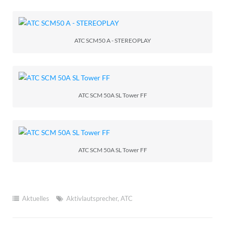
ATC SCM50 A - STEREOPLAY
ATC SCM 50A SL Tower FF
ATC SCM 50A SL Tower FF
Aktuelles
Aktivlautsprecher
,
ATC