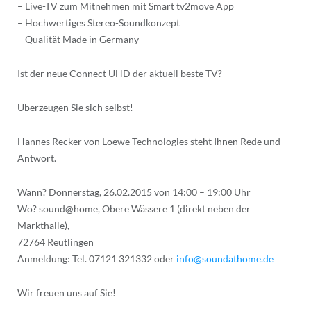
– Live-TV zum Mitnehmen mit Smart tv2move App
– Hochwertiges Stereo-Soundkonzept
– Qualität Made in Germany
Ist der neue Connect UHD der aktuell beste TV?
Überzeugen Sie sich selbst!
Hannes Recker von Loewe Technologies steht Ihnen Rede und
Antwort.
Wann? Donnerstag, 26.02.2015 von 14:00 – 19:00 Uhr
Wo? sound@home, Obere Wässere 1 (direkt neben der
Markthalle),
72764 Reutlingen
Anmeldung: Tel. 07121 321332 oder
info@soundathome.de
Wir freuen uns auf Sie!