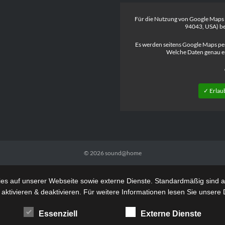
Für die Nutzung von Google Maps
94043, USA) be
Es werden seitens Google Maps pe
Welche Daten genau e
✓ Erlau
© 2026
sound@home
s auf unserer Webseite sowie externe Dienste. Standardmäßig sind all
 aktivieren & deaktivieren. Für weitere Informationen lesen Sie unse
Essenziell
Externe Dienste