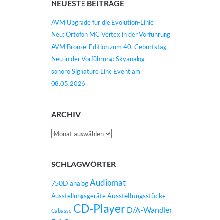
NEUESTE BEITRÄGE
AVM Upgrade für die Evolution-Linie
Neu: Ortofon MC Vertex in der Vorführung
AVM Bronze-Edition zum 40. Geburtstag
Neu in der Vorführung: Skyanalog
sonoro Signature Line Event am
08.05.2026
ARCHIV
Archiv
SCHLAGWÖRTER
Audiomat
750D
analog
Ausstellungsstücke
Ausstellungsgeräte
CD-Player
D/A-Wandler
Cabasse