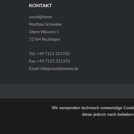
KONTAKT
sound@home
Matthias Schneider
Obere Wässere 1
72764 Reutlingen
Tel.: +49 7121 321332
Fax: +49 7121 321372
Email:
info@soundathome.de
Wir verwenden technisch notwendige Cookie
diese jedoch nach belieben