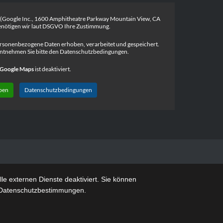
 (Google Inc., 1600 Amphitheatre Parkway Mountain View, CA
nötigen wir laut DSGVO Ihre Zustimmung.
rsonenbezogene Daten erhoben, verarbeitet und gespeichert.
ntnehmen Sie bitte den Datenschutzbedingungen.
Google Maps
ist deaktiviert.
ben
Datenschutzbedingungen
e externen Dienste deaktiviert. Sie können
re Datenschutzbestimmungen.