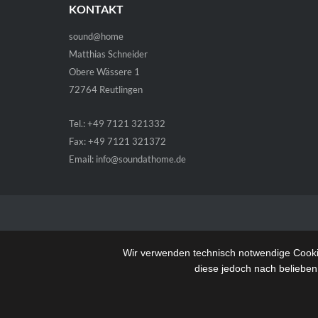
KONTAKT
sound@home
Matthias Schneider
Obere Wässere 1
72764 Reutlingen
Tel.: +49 7121 321332
Fax: +49 7121 321372
Email:
info@soundathome.de
Wir verwenden technisch notwendige Cookie
diese jedoch nach belieben