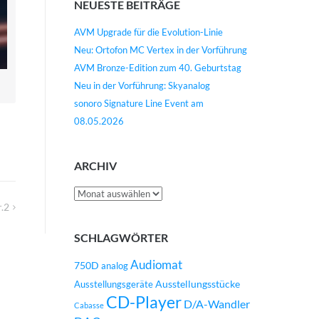
NEUESTE BEITRÄGE
AVM Upgrade für die Evolution-Linie
Neu: Ortofon MC Vertex in der Vorführung
AVM Bronze-Edition zum 40. Geburtstag
Neu in der Vorführung: Skyanalog
sonoro Signature Line Event am
08.05.2026
ARCHIV
Archiv
.2
SCHLAGWÖRTER
Audiomat
750D
analog
Ausstellungsstücke
Ausstellungsgeräte
CD-Player
D/A-Wandler
Cabasse