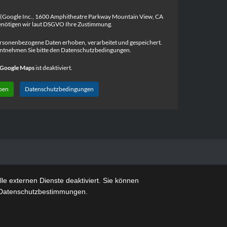
 (Google Inc., 1600 Amphitheatre Parkway Mountain View, CA
nötigen wir laut DSGVO Ihre Zustimmung.
rsonenbezogene Daten erhoben, verarbeitet und gespeichert.
ntnehmen Sie bitte den Datenschutzbedingungen.
Google Maps
ist deaktiviert.
ben
Datenschutzbedingungen
e externen Dienste deaktiviert. Sie können
re Datenschutzbestimmungen.