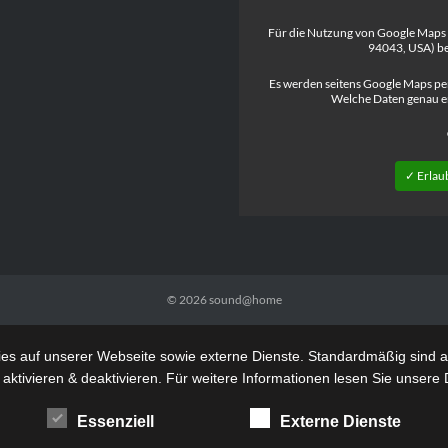
Für die Nutzung von Google Maps
94043, USA) be
Es werden seitens Google Maps pe
Welche Daten genau e
✓ Erlau
© 2026
sound@home
s auf unserer Webseite sowie externe Dienste. Standardmäßig sind all
 aktivieren & deaktivieren. Für weitere Informationen lesen Sie unse
Essenziell
Externe Dienste