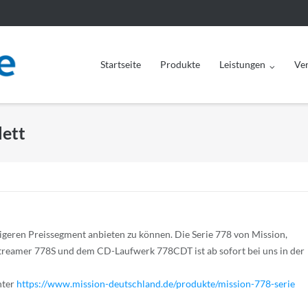
Startseite
Produkte
Leistungen
Ve
lett
tigeren Preissegment anbieten zu können. Die Serie 778 von Mission,
reamer 778S und dem CD-Laufwerk 778CDT ist ab sofort bei uns in der
nter
https://www.mission-deutschland.de/produkte/mission-778-serie