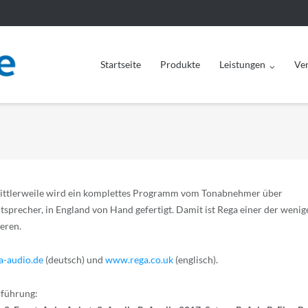
Startseite
Produkte
Leistungen
Ve
, mittlerweile wird ein komplettes Programm vom Tonabnehmer über
tsprecher, in England von Hand gefertigt. Damit ist Rega einer der wenig
ieren.
-audio.de
(deutsch) und
www.rega.co.uk
(englisch).
rführung: