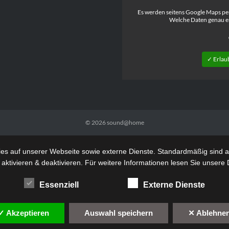
Es werden seitens Google Maps pe
Welche Daten genau e
✓ Erlau
© 2026
sound@home
s auf unserer Webseite sowie externe Dienste. Standardmäßig sind all
 aktivieren & deaktivieren. Für weitere Informationen lesen Sie unse
Essenziell
Externe Dienste
✓ Akzeptieren
Auswahl speichern
✕ Ablehne