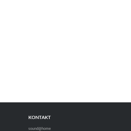
KONTAKT
sound@home