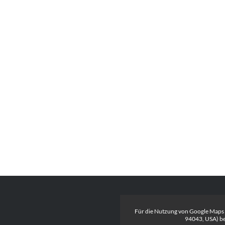
Für die Nutzung von Google Maps
94043, USA) be