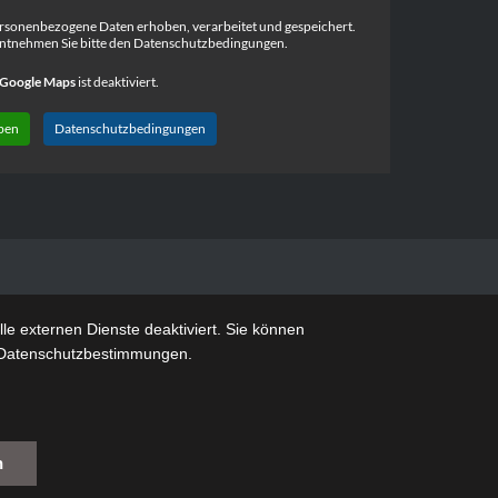
rsonenbezogene Daten erhoben, verarbeitet und gespeichert.
ntnehmen Sie bitte den Datenschutzbedingungen.
Google Maps
ist deaktiviert.
ben
Datenschutzbedingungen
e externen Dienste deaktiviert. Sie können
re Datenschutzbestimmungen.
n