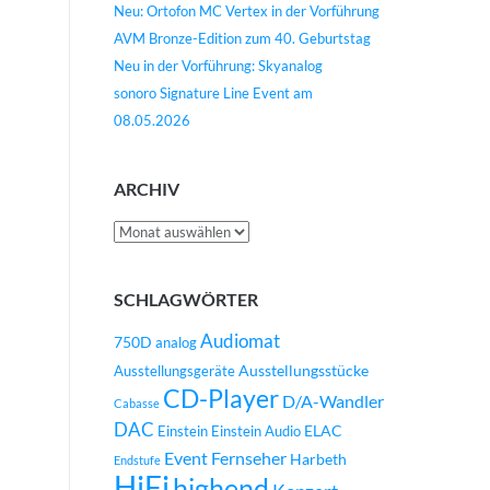
Neu: Ortofon MC Vertex in der Vorführung
AVM Bronze-Edition zum 40. Geburtstag
Neu in der Vorführung: Skyanalog
sonoro Signature Line Event am
08.05.2026
ARCHIV
Archiv
SCHLAGWÖRTER
Audiomat
750D
analog
Ausstellungsstücke
Ausstellungsgeräte
CD-Player
D/A-Wandler
Cabasse
DAC
ELAC
Einstein
Einstein Audio
Event
Fernseher
Harbeth
Endstufe
HiFi
highend