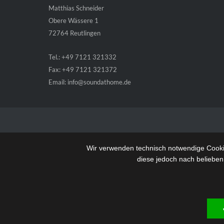
Matthias Schneider
Obere Wässere 1
72764 Reutlingen
Tel.: +49 7121 321332
Fax: +49 7121 321372
Email:
info@soundathome.de
Wir verwenden technisch notwendige Cookie
diese jedoch nach belieben