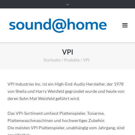
Inhalt
VPI
Startseite
/
Produkte
/
VPI
VPI Industries Inc. ist ein High-End-Audio Hersteller, der 1978
von Sheila und Harry Weisfeld gegründet wurde und heute von
deren Sohn Mat Weisfeld geführt wird.
Das VPI-Sortiment umfasst Plattenspieler, Tonarme,
Plattenwaschmaschinen und hochwertiges Zubehör.
Die meisten VPI Plattenspieler, unabhängig vom Jahrgang, sind
erweiterbar.