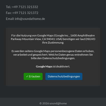
Tel.: +49 7121 321332
Fax: +49 7121 321372
Email:
info@soundathome.de
Für die Nutzung von Google Maps (Google Inc., 1600 Amphitheatre
Parkway Mountain View, CA 94043, USA) benötigen wir laut DSGVO
Ihre Zustimmung.
Es werden seitens Google Maps personenbezogene Daten erhoben,
verarbeitet und gespeichert. Welche Daten genau entnehmen Sie
bitte den Datenschutzbedingungen.
Google Maps
ist deaktiviert.
✓ Erlauben
Datenschutzbedingungen
© 2026
sound@home