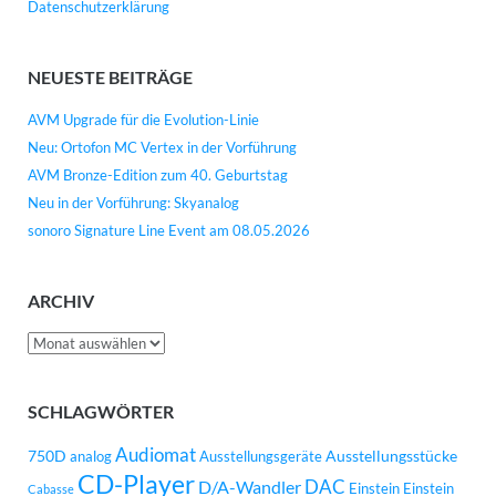
Datenschutzerklärung
NEUESTE BEITRÄGE
AVM Upgrade für die Evolution-Linie
Neu: Ortofon MC Vertex in der Vorführung
AVM Bronze-Edition zum 40. Geburtstag
Neu in der Vorführung: Skyanalog
sonoro Signature Line Event am 08.05.2026
ARCHIV
Archiv
SCHLAGWÖRTER
Audiomat
750D
Ausstellungsstücke
analog
Ausstellungsgeräte
CD-Player
DAC
D/A-Wandler
Einstein
Einstein
Cabasse