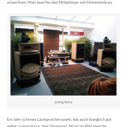
erwachsen. Man beachte den Mitteltöner mit Holzmembran.
Living Voice
Ein sehr schönes Lautsprechersysem, das auch klanglich gut
gefiel: Living Voice „Vox Olympian“. Nicht im Bild sind die