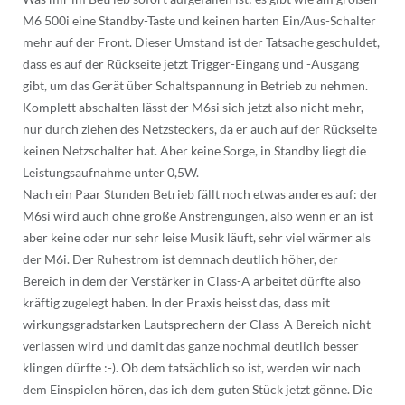
M6 500i eine Standby-Taste und keinen harten Ein/Aus-Schalter
mehr auf der Front. Dieser Umstand ist der Tatsache geschuldet,
dass es auf der Rückseite jetzt Trigger-Eingang und -Ausgang
gibt, um das Gerät über Schaltspannung in Betrieb zu nehmen.
Komplett abschalten lässt der M6si sich jetzt also nicht mehr,
nur durch ziehen des Netzsteckers, da er auch auf der Rückseite
keinen Netzschalter hat. Aber keine Sorge, in Standby liegt die
Leistungsaufnahme unter 0,5W.
Nach ein Paar Stunden Betrieb fällt noch etwas anderes auf: der
M6si wird auch ohne große Anstrengungen, also wenn er an ist
aber keine oder nur sehr leise Musik läuft, sehr viel wärmer als
der M6i. Der Ruhestrom ist demnach deutlich höher, der
Bereich in dem der Verstärker in Class-A arbeitet dürfte also
kräftig zugelegt haben. In der Praxis heisst das, dass mit
wirkungsgradstarken Lautsprechern der Class-A Bereich nicht
verlassen wird und damit das ganze nochmal deutlich besser
klingen dürfte :-). Ob dem tatsächlich so ist, werden wir nach
dem Einspielen hören, das ich dem guten Stück jetzt gönne. Die