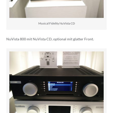
Musical Fidelity NuVista CD
NuVista 800 mit NuVista CD, optional mit glatter Front.