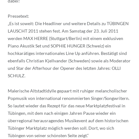
dabei!
Pressetext:
„Es ist soweit: Die Headliner und weitere Details zu TÜBINGEN
LAUSCHT 2011 stehen fest. Am Samstag der 23. Juli 2011
werden MAX HERRE (Stuttgart/Berlin) mit einem exklusiven
Piano Akustik Set und SOPHIE HUNGER (Schweiz) ein
hochkarätiges internationales Line Up anführen. Bestätigt sind
ebenfalls Christian Kjellvander (Schweden) sowie als Moderator
und Star der Afterhour der Opener des letzten Jahres: OLLI
SCHULZ.
Malerische Altstadtidylle gepaart mit ruhiger melancholischer
Popmusik von international renommierten Singer/Songwritern.
So lautet wieder das Rezept für das neue Marktplatzfestival in
Tübingen, mit dem nach einigen Jahren Pause wieder ein
überregional herausragendes Musikevent auf dem historischen
Tübinger Marktplatz möglich werden soll. Dort, wo sich
Tübingen von seiner schönsten Seite zeigt.“