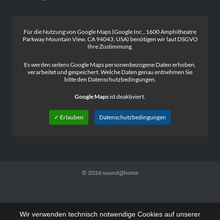
Für die Nutzung von Google Maps (Google Inc., 1600 Amphitheatre
Parkway Mountain View, CA 94043, USA) benötigen wir laut DSGVO
Ihre Zustimmung.
Es werden seitens Google Maps personenbezogene Daten erhoben,
verarbeitet und gespeichert. Welche Daten genau entnehmen Sie
bitte den Datenschutzbedingungen.
Google Maps
ist deaktiviert.
✓ Erlauben
Datenschutzbedingungen
© 2026
sound@home
Wir verwenden technisch notwendige Cookies auf unserer