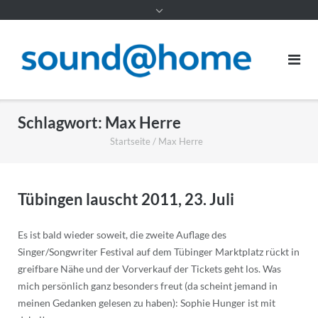
Inhalt
Schlagwort:
Max Herre
Startseite
/
Max Herre
Tübingen lauscht 2011, 23. Juli
Es ist bald wieder soweit, die zweite Auflage des
Singer/Songwriter Festival auf dem Tübinger Marktplatz rückt in
greifbare Nähe und der Vorverkauf der Tickets geht los. Was
mich persönlich ganz besonders freut (da scheint jemand in
meinen Gedanken gelesen zu haben): Sophie Hunger ist mit