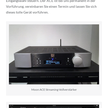
Eingangswahl steuern. Der ACE ist bei uns permanent in der
Vorführung, vereinbaren Sie einen Termin und lassen Sie sich
dieses tolle Gerät vorführen.
Moon ACE Streaming-Vollverstärker