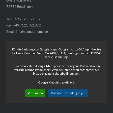
Obere Wässere 1
72764 Reutlingen
Tel.: +49 7121 321332
Fax: +49 7121 321372
Email:
info@soundathome.de
Für die Nutzung von Google Maps (Google Inc., 1600 Amphitheatre
Parkway Mountain View, CA 94043, USA) benötigen wir laut DSGVO
Ihre Zustimmung.
Es werden seitens Google Maps personenbezogene Daten erhoben,
verarbeitet und gespeichert. Welche Daten genau entnehmen Sie
bitte den Datenschutzbedingungen.
Google Maps
ist deaktiviert.
✓ Erlauben
Datenschutzbedingungen