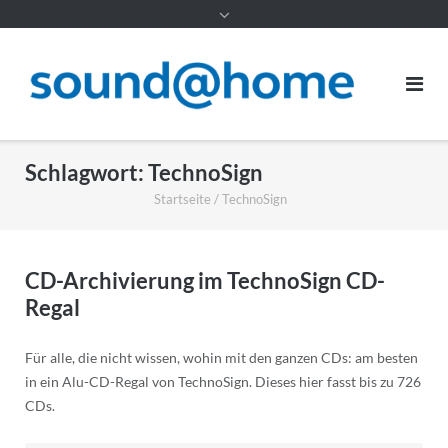
Inhalt
Schlagwort:
TechnoSign
Startseite
/
TechnoSign
CD-Archivierung im TechnoSign CD-
Regal
Für alle, die nicht wissen, wohin mit den ganzen CDs: am besten
in ein Alu-CD-Regal von TechnoSign. Dieses hier fasst bis zu 726
CDs.