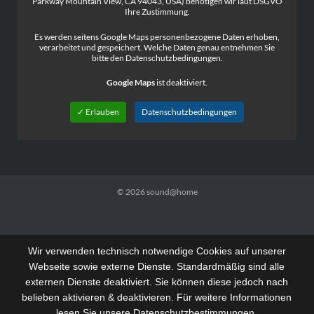
Parkway Mountain View, CA 94043, USA) benötigen wir laut DSGVO
Ihre Zustimmung.
Es werden seitens Google Maps personenbezogene Daten erhoben,
verarbeitet und gespeichert. Welche Daten genau entnehmen Sie
bitte den Datenschutzbedingungen.
Google Maps
ist deaktiviert.
✓ Erlauben
Datenschutzbedingungen
© 2026
sound@home
Wir verwenden technisch notwendige Cookies auf unserer
Webseite sowie externe Dienste. Standardmäßig sind alle
externen Dienste deaktiviert. Sie können diese jedoch nach
belieben aktivieren & deaktivieren. Für weitere Informationen
lesen Sie unsere Datenschutzbestimmungen.