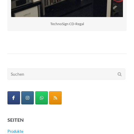
TechnoSign CD-Regal
Suchen
nach:
SEITEN
Produkte