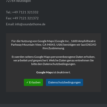
72764 Reutlingen
Tel.: +49 7121 321332
Fax: +49 7121 321372
Email:
info@soundathome.de
Für die Nutzung von Google Maps (Google Inc., 1600 Amphitheatre
Parkway Mountain View, CA 94043, USA) benötigen wir laut DSGVO
Ihre Zustimmung.
Es werden seitens Google Maps personenbezogene Daten erhoben,
verarbeitet und gespeichert. Welche Daten genau entnehmen Sie
bitte den Datenschutzbedingungen.
Google Maps
ist deaktiviert.
✓ Erlauben
Datenschutzbedingungen