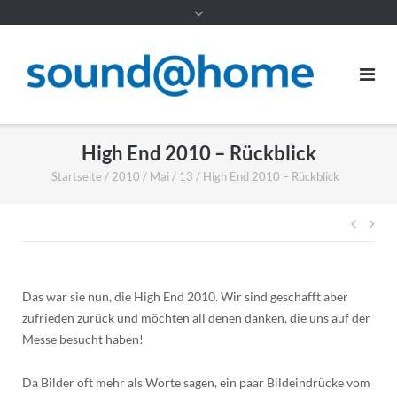
Inhalt
High End 2010 – Rückblick
Startseite
/
2010
/
Mai
/
13
/
High End 2010 – Rückblick
Beitr
Das war sie nun, die High End 2010. Wir sind geschafft aber
zufrieden zurück und möchten all denen danken, die uns auf der
Messe besucht haben!
Da Bilder oft mehr als Worte sagen, ein paar Bildeindrücke vom