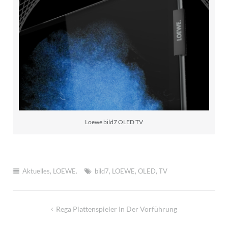
Loewe bild7 OLED TV
Aktuelles
,
LOEWE.
bild7
,
LOEWE
,
OLED
,
TV
Beitragsnavigation
Rega Plattenspieler In Der Vorführung