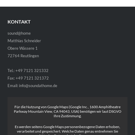
KONTAKT
sound@home
Matthias Schneider
Obere Wässere 1
72764 Reutlingen
Tel.: +49 7121 321332
Fax: +49 7121 321372
Email:
info@soundathome.de
Für die Nutzung von Google Maps (Google Inc., 1600 Amphitheatre
Parkway Mountain View, CA 94043, USA) benötigen wir laut DSGVO
Ihre Zustimmung.
Es werden seitens Google Maps personenbezogene Daten erhoben,
verarbeitet und gespeichert. Welche Daten genau entnehmen Sie