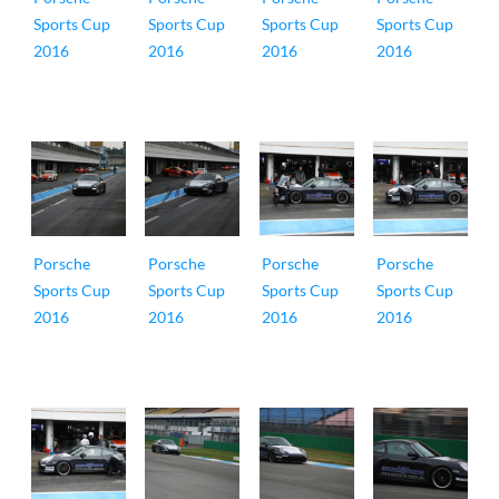
Sports Cup
Sports Cup
Sports Cup
Sports Cup
2016
2016
2016
2016
Porsche
Porsche
Porsche
Porsche
Sports Cup
Sports Cup
Sports Cup
Sports Cup
2016
2016
2016
2016