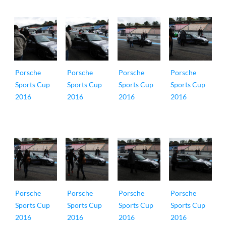
Porsche
Porsche
Porsche
Porsche
Sports Cup
Sports Cup
Sports Cup
Sports Cup
2016
2016
2016
2016
Porsche
Porsche
Porsche
Porsche
Sports Cup
Sports Cup
Sports Cup
Sports Cup
2016
2016
2016
2016