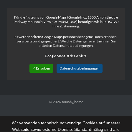
Für die Nutzung von Google Maps (Google Inc., 1600 Amphitheatre
Parkway Mountain View, CA 94043, USA) benötigen wir laut DSGVO
Ihre Zustimmung.
Es werden seitens Google Maps personenbezogene Daten erhoben,
verarbeitet und gespeichert. Welche Daten genau entnehmen Sie
bitte den Datenschutzbedingungen.
Google Maps
ist deaktiviert.
✓ Erlauben
Datenschutzbedingungen
© 2026
sound@home
Wir verwenden technisch notwendige Cookies auf unserer
Webseite sowie externe Dienste. Standardmäßig sind alle