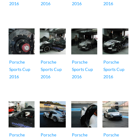
2016
2016
2016
2016
Porsche
Porsche
Porsche
Porsche
Sports Cup
Sports Cup
Sports Cup
Sports Cup
2016
2016
2016
2016
Porsche
Porsche
Porsche
Porsche