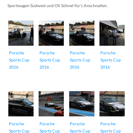
Sportwagen Südwest und Oli Söhnel für's Anschnallen.
Porsche
Porsche
Porsche
Porsche
Sports Cup
Sports Cup
Sports Cup
Sports Cup
2016
2016
2016
2016
Porsche
Porsche
Porsche
Porsche
Sports Cup
Sports Cup
Sports Cup
Sports Cup