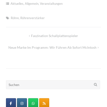
Aktuelles
,
Allgemein
,
Veranstaltungen
Röhre
,
Röhrenverstärker
Beitragsnavigation
Faszination Schallplattenspieler
Neue Marke Im Programm: Wir Führen Ab Sofort McIntosh
Suchen
nach: