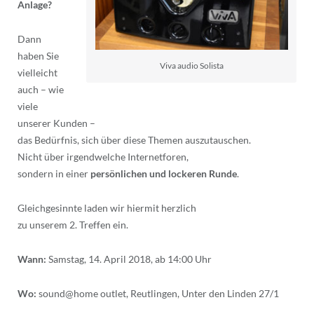
Anlage?
Dann
haben Sie
Viva audio Solista
vielleicht
auch – wie
viele
unserer Kunden –
das Bedürfnis, sich über diese Themen auszutauschen.
Nicht über irgendwelche Internetforen,
sondern in einer
persönlichen und lockeren Runde
.
Gleichgesinnte laden wir hiermit herzlich
zu unserem 2. Treffen ein.
Wann:
Samstag, 14. April 2018, ab 14:00 Uhr
Wo:
sound@home outlet, Reutlingen, Unter den Linden 27/1