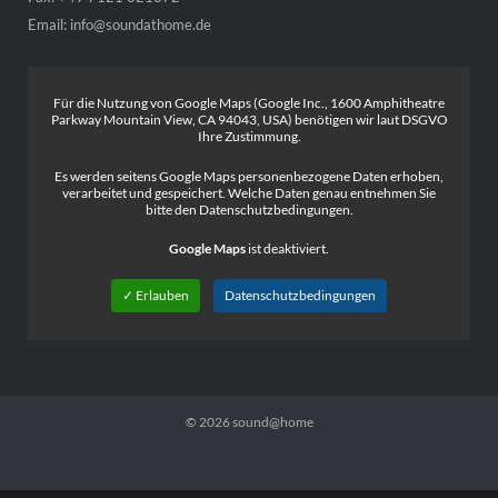
Email:
info@soundathome.de
Für die Nutzung von Google Maps (Google Inc., 1600 Amphitheatre
Parkway Mountain View, CA 94043, USA) benötigen wir laut DSGVO
Ihre Zustimmung.
Es werden seitens Google Maps personenbezogene Daten erhoben,
verarbeitet und gespeichert. Welche Daten genau entnehmen Sie
bitte den Datenschutzbedingungen.
Google Maps
ist deaktiviert.
✓ Erlauben
Datenschutzbedingungen
© 2026
sound@home