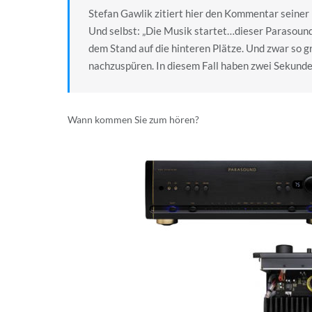
Stefan Gawlik zitiert hier den Kommentar seiner F
Und selbst: „Die Musik startet…dieser Parasound
dem Stand auf die hinteren Plätze. Und zwar so gr
nachzuspüren. In diesem Fall haben zwei Sekunden
Wann kommen Sie zum hören?