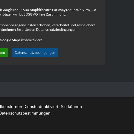
 (Google Inc., 1600 Amphitheatre Parkway Mountain View, CA
nötigen wir laut DSGVO Ihre Zustimmung.
rsonenbezogene Daten erhoben, verarbeitet und gespeichert.
ntnehmen Sie bitte den Datenschutzbedingungen.
Google Maps
ist deaktiviert.
ben
Datenschutzbedingungen
e externen Dienste deaktiviert. Sie können
re Datenschutzbestimmungen.