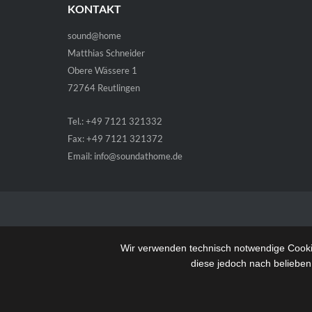
KONTAKT
sound@home
Matthias Schneider
Obere Wässere 1
72764 Reutlingen
Tel.: +49 7121 321332
Fax: +49 7121 321372
Email:
info@soundathome.de
Wir verwenden technisch notwendige Cookie
diese jedoch nach belieben