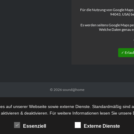
Für die Nutzung von Google Maps
94043, USA) be
Es werden seitens Google Maps pe
Welche Daten genau e
✓ Erlau
© 2026
sound@home
s auf unserer Webseite sowie externe Dienste. Standardmäßig sind all
 aktivieren & deaktivieren. Für weitere Informationen lesen Sie unse
Essenziell
Externe Dienste