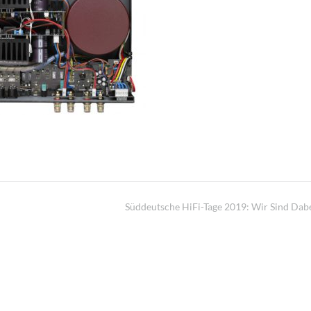
Süddeutsche HiFi-Tage 2019: Wir Sind Dabe