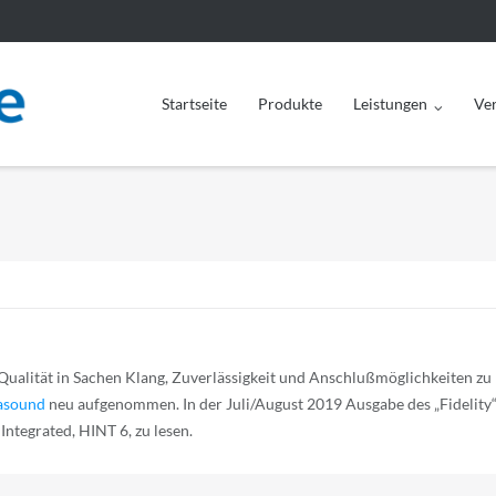
Startseite
Produkte
Leistungen
Ve
ualität in Sachen Klang, Zuverlässigkeit und Anschlußmöglichkeiten zu
asound
neu aufgenommen. In der Juli/August 2019 Ausgabe des „Fidelity
ntegrated, HINT 6, zu lesen.