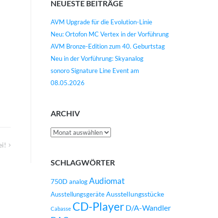
NEUESTE BEITRÄGE
AVM Upgrade für die Evolution-Linie
Neu: Ortofon MC Vertex in der Vorführung
AVM Bronze-Edition zum 40. Geburtstag
Neu in der Vorführung: Skyanalog
sonoro Signature Line Event am
08.05.2026
ARCHIV
Archiv
i!
SCHLAGWÖRTER
Audiomat
750D
analog
Ausstellungsstücke
Ausstellungsgeräte
CD-Player
D/A-Wandler
Cabasse