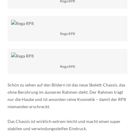
Rega RP8
Rega RP8
Rega RP8
Schön zu sehen auf den Bildern ist das neue Skelett-Chassis, das
ohne Berührung im äusseren Rahmen steht. Der Rahmen trägt
nur die Haube und ist ansonten reine Kosmetik – damit der RP8
niemanden erschreckt.
Das Chassis ist wirklich extrem leicht und macht einen super
stabilen und verwindungssteifen Eindruck.