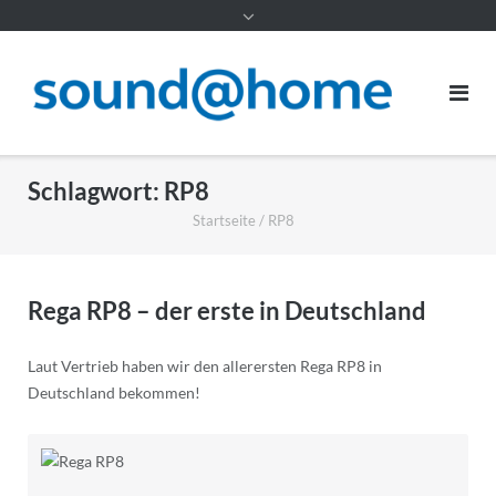
Inhalt
Schlagwort:
RP8
Startseite
/
RP8
Rega RP8 – der erste in Deutschland
Laut Vertrieb haben wir den allerersten Rega RP8 in
Deutschland bekommen!