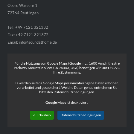
Obere Wässere 1
72764 Reutlingen
Tel.: +49 7121 321332
Fax: +49 7121 321372
Email:
info@soundathome.de
Für die Nutzung von Google Maps (Google Inc., 1600 Amphitheatre
Parkway Mountain View, CA 94043, USA) benötigen wir laut DSGVO
Ihre Zustimmung.
Es werden seitens Google Maps personenbezogene Daten erhoben,
verarbeitet und gespeichert. Welche Daten genau entnehmen Sie
bitte den Datenschutzbedingungen.
Google Maps
ist deaktiviert.
✓ Erlauben
Datenschutzbedingungen