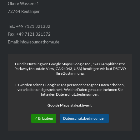
Obere Wässere 1
72764 Reutlingen
Tel.: +49 7121 321332
Fax: +49 7121 321372
Email:
info@soundathome.de
Für die Nutzung von Google Maps (Google Inc., 1600 Amphitheatre
Parkway Mountain View, CA 94043, USA) benötigen wir laut DSGVO
Ihre Zustimmung.
Es werden seitens Google Maps personenbezogene Daten erhoben,
verarbeitet und gespeichert. Welche Daten genau entnehmen Sie
bitte den Datenschutzbedingungen.
Google Maps
ist deaktiviert.
✓ Erlauben
Datenschutzbedingungen