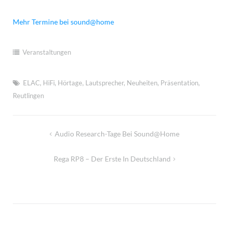
Mehr Termine bei sound@home
Veranstaltungen
ELAC
,
HiFi
,
Hörtage
,
Lautsprecher
,
Neuheiten
,
Präsentation
,
Reutlingen
Beitragsnavigation
Audio Research-Tage Bei Sound@home
Rega RP8 – Der Erste In Deutschland